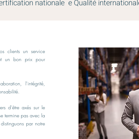
rtification nationale e Qualité international
os clients un service
 et un bon prix pour
boration, l'intégrité,
onsabilité.
s d'être axés sur le
se termine pas avec la
distinguons par notre