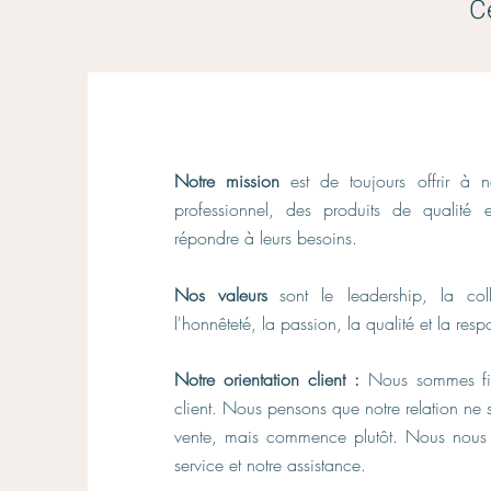
Ce
Notre mission
est de toujours offrir à n
professionnel, des produits de qualité
répondre à leurs besoins.
Nos valeurs
sont le leadership, la colla
l'honnêteté, la passion, la qualité et la resp
Notre orientation client :
Nous sommes fier
client. Nous pensons que notre relation ne 
vente, mais commence plutôt. Nous nous 
service et notre assistance.