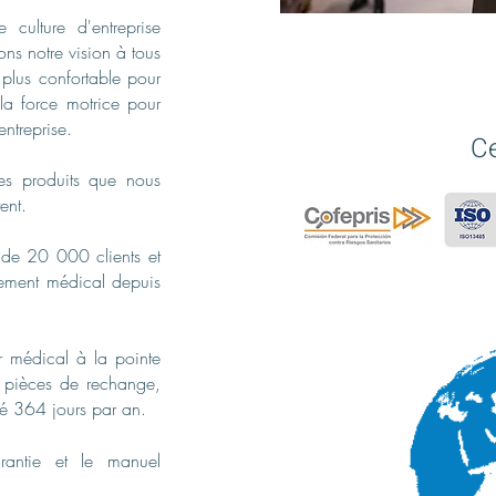
ulture d'entreprise
ns notre vision à tous
 plus confortable pour
t la force motrice pour
entreprise.
Ce
s produits que nous
ent.
de 20 000 clients et
pement médical depuis
r médical à la pointe
e, pièces de rechange,
ité 364 jours par an.
rantie et le manuel