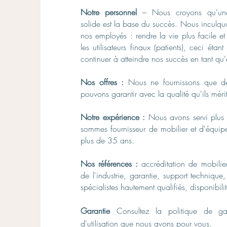
Notre personnel
– Nous croyons qu'une c
solide est la base du succès. Nous inculquo
nos employés : rendre la vie plus facile et
les utilisateurs finaux (patients), ceci étan
continuer à atteindre nos succès en tant qu'
Nos offres :
Nous ne fournissons que de
pouvons garantir avec la qualité qu'ils mérit
Notre expérience :
Nous avons servi plus 
sommes fournisseur de mobilier et d'équi
plus de 35 ans.
Nos références :
accréditation de mobilie
de l'industrie, garantie, support techniqu
spécialistes hautement qualifiés, disponibil
Garantie
Consultez la politique de ga
d'utilisation que nous avons pour vous.